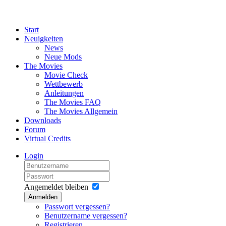
Start
Neuigkeiten
News
Neue Mods
The Movies
Movie Check
Wettbewerb
Anleitungen
The Movies FAQ
The Movies Allgemein
Downloads
Forum
Virtual Credits
Login
Angemeldet bleiben
Anmelden
Passwort vergessen?
Benutzername vergessen?
Registrieren