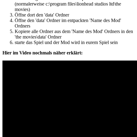
(normalerweise c:\program files\lionhead studios ltd\the
movies)
Öffne dort den 'data' Ordner
Öffne den 'data' Ordner im entpackten 'Name des Mod'
Ordners
Kopiere alle Ordner aus dem 'Name des Mod' Ordners in den
'the movies\data' Ordner
starte das Spiel und der Mod wird in eurem Spiel sein
Hier im Video nochmals näher erklärt: