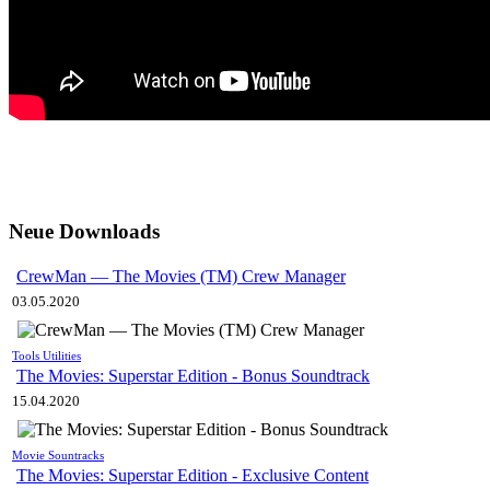
Neue Downloads
CrewMan — The Movies (TM) Crew Manager
03.05.2020
Tools Utilities
The Movies: Superstar Edition - Bonus Soundtrack
15.04.2020
Movie Sountracks
The Movies: Superstar Edition - Exclusive Content