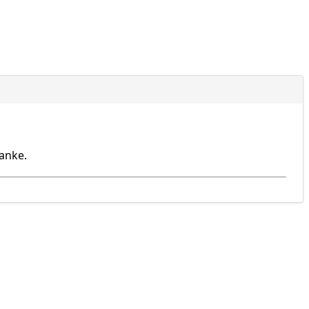
anke.