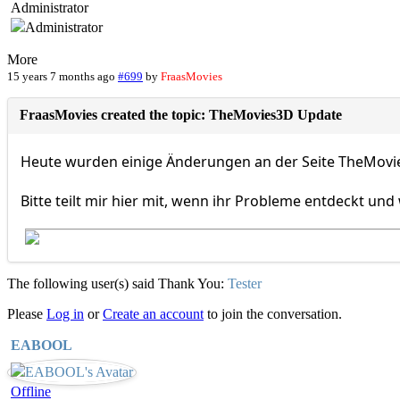
Administrator
More
15 years 7 months ago
#699
by
FraasMovies
FraasMovies created the topic: TheMovies3D Update
Heute wurden einige Änderungen an der Seite TheMo
Bitte teilt mir hier mit, wenn ihr Probleme entdeckt u
The following user(s) said Thank You:
Tester
Please
Log in
or
Create an account
to join the conversation.
EABOOL
Offline