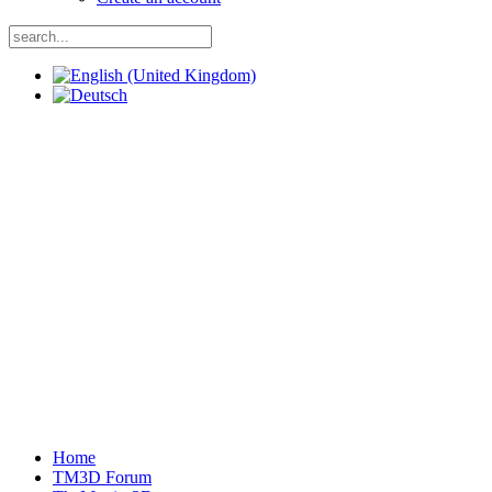
Home
TM3D Forum