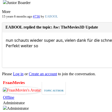
More
15 years 6 months ago
#736
by
EABOOL
EABOOL replied the topic: Aw: TheMovies3D Update
nun schauts wieder super aus, vielen dank für die schne
Perfekt weiter so
Please
Log in
or
Create an account
to join the conversation.
FraasMovies
TOPIC AUTHOR
Offline
Administrator