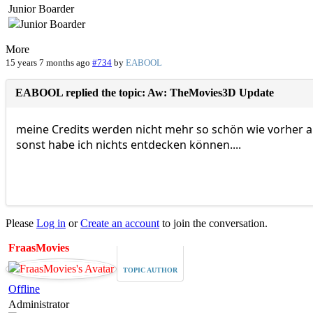
Junior Boarder
More
15 years 7 months ago
#734
by
EABOOL
EABOOL replied the topic: Aw: TheMovies3D Update
meine Credits werden nicht mehr so schön wie vorher ang
sonst habe ich nichts entdecken können....
Please
Log in
or
Create an account
to join the conversation.
FraasMovies
TOPIC AUTHOR
Offline
Administrator