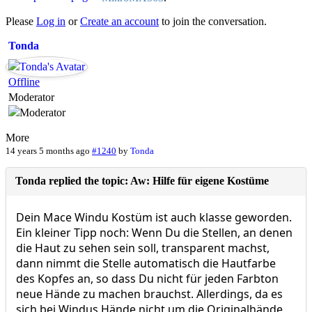
Please
Log in
or
Create an account
to join the conversation.
Tonda
Offline
Moderator
More
14 years 5 months ago
#1240
by
Tonda
Tonda replied the topic: Aw: Hilfe für eigene Kostüme
Dein Mace Windu Kostüm ist auch klasse geworden.
Ein kleiner Tipp noch: Wenn Du die Stellen, an denen
die Haut zu sehen sein soll, transparent machst,
dann nimmt die Stelle automatisch die Hautfarbe
des Kopfes an, so dass Du nicht für jeden Farbton
neue Hände zu machen brauchst. Allerdings, da es
sich bei Windus Hände nicht um die Originalhände