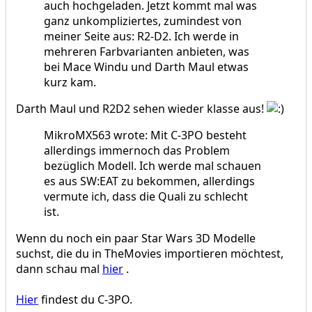
auch hochgeladen. Jetzt kommt mal was
ganz unkompliziertes, zumindest von
meiner Seite aus: R2-D2. Ich werde in
mehreren Farbvarianten anbieten, was
bei Mace Windu und Darth Maul etwas
kurz kam.
Darth Maul und R2D2 sehen wieder klasse aus!
MikroMX563 wrote: Mit C-3PO besteht
allerdings immernoch das Problem
bezüglich Modell. Ich werde mal schauen
es aus SW:EAT zu bekommen, allerdings
vermute ich, dass die Quali zu schlecht
ist.
Wenn du noch ein paar Star Wars 3D Modelle
suchst, die du in TheMovies importieren möchtest,
dann schau mal
hier
.
Hier
findest du C-3PO.