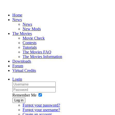
Home
News
News
New Mods
The Movies
Movie Check
Contests
Tutorials
The Movies FAQ
The Movies Information
Downloads
Forum
Virtual Credits
Login
Remember Me
Log in
Forgot your password?
Forgot your username?
Create an account