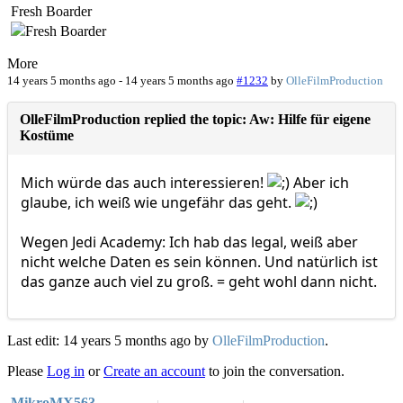
Fresh Boarder
More
14 years 5 months ago
-
14 years 5 months ago
#1232
by
OlleFilmProduction
OlleFilmProduction replied the topic: Aw: Hilfe für eigene
Kostüme
Mich würde das auch interessieren!
Aber ich
glaube, ich weiß wie ungefähr das geht.
Wegen Jedi Academy: Ich hab das legal, weiß aber
nicht welche Daten es sein können. Und natürlich ist
das ganze auch viel zu groß. = geht wohl dann nicht.
Last edit: 14 years 5 months ago by
OlleFilmProduction
.
Please
Log in
or
Create an account
to join the conversation.
MikroMX563