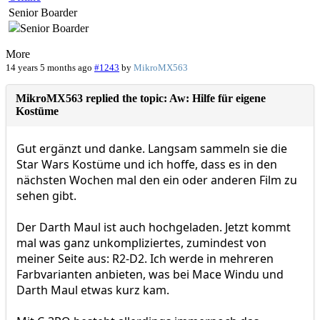
Senior Boarder
More
14 years 5 months ago
#1243
by
MikroMX563
MikroMX563 replied the topic: Aw: Hilfe für eigene
Kostüme
Gut ergänzt und danke. Langsam sammeln sie die
Star Wars Kostüme und ich hoffe, dass es in den
nächsten Wochen mal den ein oder anderen Film zu
sehen gibt.
Der Darth Maul ist auch hochgeladen. Jetzt kommt
mal was ganz unkompliziertes, zumindest von
meiner Seite aus: R2-D2. Ich werde in mehreren
Farbvarianten anbieten, was bei Mace Windu und
Darth Maul etwas kurz kam.