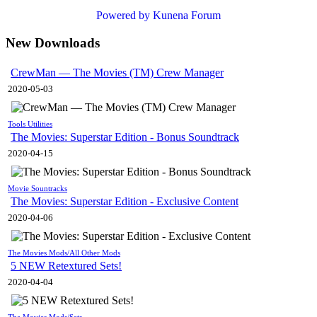
Powered by
Kunena Forum
New Downloads
CrewMan — The Movies (TM) Crew Manager
2020-05-03
Tools Utilities
The Movies: Superstar Edition - Bonus Soundtrack
2020-04-15
Movie Sountracks
The Movies: Superstar Edition - Exclusive Content
2020-04-06
The Movies Mods/All Other Mods
5 NEW Retextured Sets!
2020-04-04