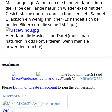
Mask angelegt. Wenn man die benutzt, dann stimmt
die Farbe der Hände natürlich wieder exakt mit der
Gesichtsfarbe überein und ich finde, er sieht Samuel
L. Jackson ein wenig ähnlicher. (Es handelt sich bei
beiden Bildern um die selbe TM-Figur)
Hier dann die Mask als jpg-Datei (muss man
natürlich in dds konvertieren, wenn man sie
anwenden möchte)
Attachments:
The following user(s) said
Thank You:
MikroMX563
Please
Log in
or
Create an account
to join the conversation.
MikroMX563
TOPIC AUTHOR
Offline