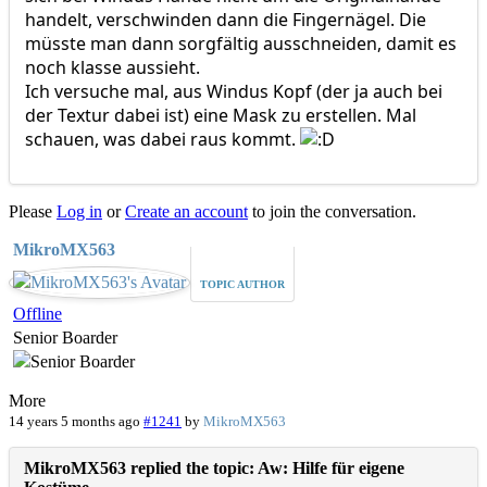
handelt, verschwinden dann die Fingernägel. Die
müsste man dann sorgfältig ausschneiden, damit es
noch klasse aussieht.
Ich versuche mal, aus Windus Kopf (der ja auch bei
der Textur dabei ist) eine Mask zu erstellen. Mal
schauen, was dabei raus kommt.
Please
Log in
or
Create an account
to join the conversation.
MikroMX563
TOPIC AUTHOR
Offline
Senior Boarder
More
14 years 5 months ago
#1241
by
MikroMX563
MikroMX563 replied the topic: Aw: Hilfe für eigene