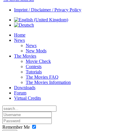
The Movies Mods/Sets
Imprint / Disclaimer / Privacy Policy
Home
News
News
New Mods
The Movies
Movie Check
Contests
Tutorials
The Movies FAQ
The Movies Information
Downloads
Forum
Virtual Credits
Remember Me