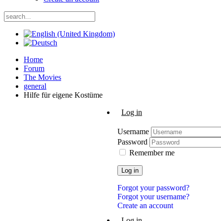
Home
Forum
The Movies
general
Hilfe für eigene Kostüme
Log in
Username
Password
Remember me
Log in
Forgot your password?
Forgot your username?
Create an account
Log in