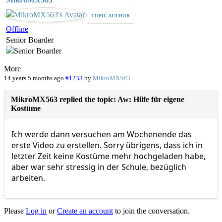
TOPIC AUTHOR
Offline
Senior Boarder
More
14 years 5 months ago
#1233
by
MikroMX563
MikroMX563 replied the topic: Aw: Hilfe für eigene
Kostüme
Ich werde dann versuchen am Wochenende das
erste Video zu erstellen. Sorry übrigens, dass ich in
letzter Zeit keine Kostüme mehr hochgeladen habe,
aber war sehr stressig in der Schule, bezüglich
arbeiten.
Please
Log in
or
Create an account
to join the conversation.