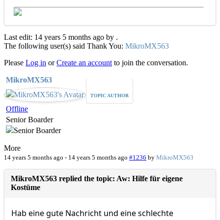
Last edit: 14 years 5 months ago by
.
The following user(s) said Thank You:
MikroMX563
Please
Log in
or
Create an account
to join the conversation.
MikroMX563
TOPIC AUTHOR
Offline
Senior Boarder
More
14 years 5 months ago
-
14 years 5 months ago
#1236
by
MikroMX563
MikroMX563 replied the topic: Aw: Hilfe für eigene
Kostüme
Hab eine gute Nachricht und eine schlechte